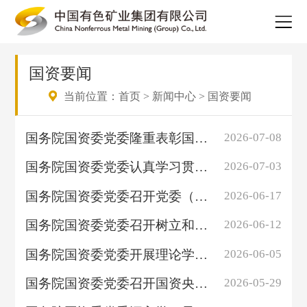
国资要闻
当前位置：
首页
>
新闻中心
>
国资要闻
国务院国资委党委隆重表彰国资央企“两优一先” 号召以先进为榜样创先争优 ...
2026-07-08
国务院国资委党委认真学习贯彻习近平总书记在庆祝中国共产党成立105周年大会...
2026-07-03
国务院国资委党委召开党委（扩大）会议暨学习贯彻习近平党建思想会议 完整准...
2026-06-17
国务院国资委党委召开树立和践行正确政绩观学习教育督导组工作座谈会暨第二...
2026-06-12
国务院国资委党委开展理论学习中心组集体学习 牢固树立和践行正确政绩观 扎...
2026-06-05
国务院国资委党委召开国资央企树立和践行正确政绩观学习教育工作专班座谈会
2026-05-29