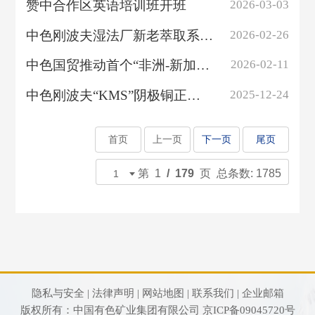
赞中合作区英语培训班开班
2026-03-03
中色刚波夫湿法厂新老萃取系统并管工程提前顺利完成
2026-02-26
中色国贸推动首个“非洲-新加坡-中国”大宗商品进口全流程数字化托收项目落...
2026-02-11
中色刚波夫“KMS”阴极铜正式获批LME 交割品牌
2025-12-24
首页
上一页
下一页
尾页
第 1
/ 179
页 总条数: 1785
隐私与安全 |
法律声明 |
网站地图 |
联系我们 |
企业邮箱
版权所有：中国有色矿业集团有限公司
京ICP备09045720号