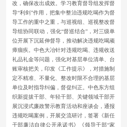
改，确保改出成效。学习教育督导组发挥督
导“利剑”作用，把集中整治违规吃喝作为督
导工作的重中之重，与巡视组、巡视整改督
导组协同联动，强化“督巡结合”，对三级单
位开展下沉延伸督导，推动解决违规吃喝顽
瘴痼疾。中色大冶针对违规吃喝、违规收送
礼品礼金等问题，强化对基层单位清单、台
账审核把关，印发《工作提示》，对措施制
定不精准、不量化、整改时限不合理的基层
单位及时指导纠偏，督促纠正。中色东方组
织新提拔干部、年轻干部、关键领域干部开
展沉浸式廉政警示教育活动和座谈会，通报
违规吃喝案例，开展交流研讨，签署《新任
干部廉洁自律公开承诺书》《领导干部“家