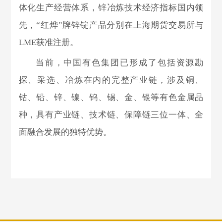
体化生产经营体系，锌冶炼技术经济指标国内领
先，“红烨”牌锌锭产品分别在上海期货交易所与
LME获准注册。
当前，中国有色集团已形成了包括资源勘
探、采选、冶炼在内的完整产业链，涉及铜、
钴、铅、锌、镍、钨、锡、金、银等有色金属品
种，具有产业链、技术链、保障链三位一体、全
面融合发展的独特优势。